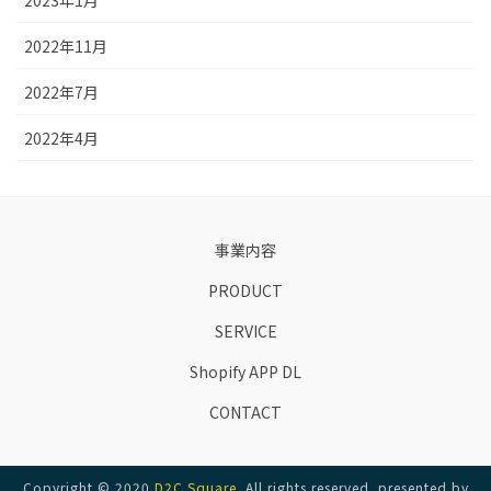
2023年1月
2022年11月
2022年7月
2022年4月
事業内容
PRODUCT
SERVICE
Shopify APP DL
CONTACT
Copyright © 2020
D2C Square
. All rights reserved. presented by