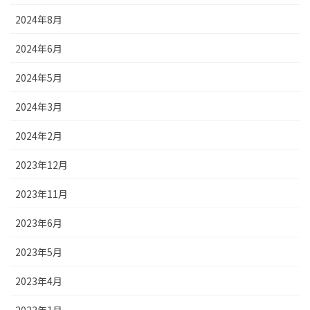
2024年8月
2024年6月
2024年5月
2024年3月
2024年2月
2023年12月
2023年11月
2023年6月
2023年5月
2023年4月