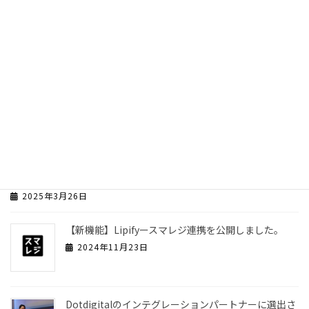
2026年7月4日
LipifyがMR.POINTと連携開始 ― 店舗とオンラインで
共通ポイントの利用が可能に
2025年7月8日
4月22日予定dotdigital社との共同セミナーの開催時間が変更にな
りました。
2025年4月10日
MAツールのDotdigitalとシステム連携しました！
2025年3月26日
【新機能】Lipifyースマレジ連携を公開しました。
2024年11月23日
Dotdigitalのインテグレーションパートナーに選出さ