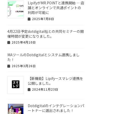
LipifyがMR.POINTと連携開始 ― 店
舗とオンラインで共通ポイントの
利用が可能に
2025年7月8日
4月22日予定dotdigital社との共同セミナーの開
催時間が変更になりました。
2025年4月10日
MAツールのDotdigitalとシステム連携しまし
た！
2025年3月26日
【新機能】Lipifyースマレジ連携を
公開しました。
2024年11月23日
Dotdigitalのインテグレーションパ
ートナーに選出されました！