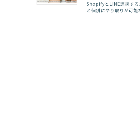
ShopifyとLINE連携
と個別にやり取りが可能な