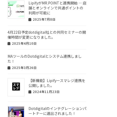
LipifyがMR.POINTと連携開始 ― 店
舗とオンラインで共通ポイントの
利用が可能に
2025年7月8日
4月22日予定dotdigital社との共同セミナーの開
催時間が変更になりました。
2025年4月10日
MAツールのDotdigitalとシステム連携しまし
た！
2025年3月26日
【新機能】Lipifyースマレジ連携を
公開しました。
2024年11月23日
Dotdigitalのインテグレーションパ
ートナーに選出されました！