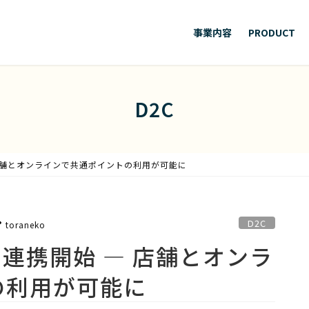
事業内容
PRODUCT
D2C
始 ― 店舗とオンラインで共通ポイントの利用が可能に
D2C
toraneko
NTと連携開始 ― 店舗とオンラ
の利用が可能に