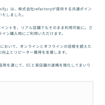
ify」は、株式会社refactoryが提供する共通ポイン
始いたしました。
したポイントを、リアル店舗でもそのまま利用可能に。さ
ライン購入時にご利用いただけます。
fline）時代において、オンラインとオフラインの垣根を超えた
の向上とリピーター獲得を支援します。
NE活用を通じて、ECと実店舗の連携を強化してまいり