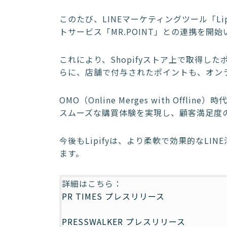
このたび、LINEマーケティングツール「Lip
トサービス「MR.POINT」との連携を開
これにより、Shopifyストア上で取得
らに、店舗で付与されたポイントも、オン
OMO（Online Merges with Of
スムーズな購買体験を実現し、顧客満足度
今後もLipifyは、より柔軟で効果的なLI
ます。
詳細はこちら：
PR TIMES プレスリリース
PRESSWALKER プレスリリース