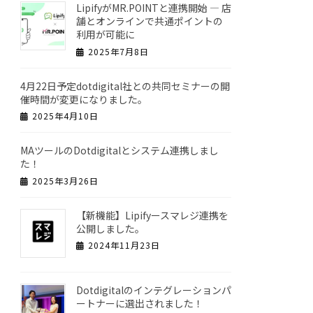
LipifyがMR.POINTと連携開始 ― 店
舗とオンラインで共通ポイントの
利用が可能に
2025年7月8日
4月22日予定dotdigital社との共同セミナーの開
催時間が変更になりました。
2025年4月10日
MAツールのDotdigitalとシステム連携しまし
た！
2025年3月26日
【新機能】Lipifyースマレジ連携を
公開しました。
2024年11月23日
Dotdigitalのインテグレーションパ
ートナーに選出されました！