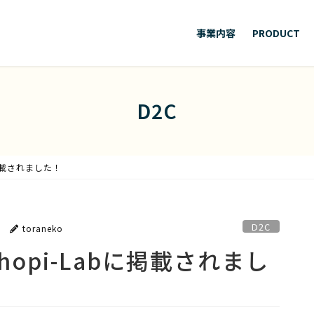
事業内容
PRODUCT
D2C
掲載されました！
D2C
toraneko
opi-Labに掲載されまし