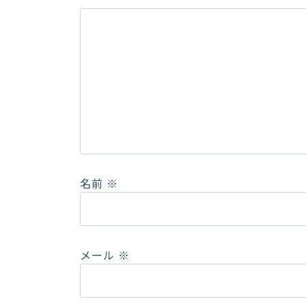
名前
※
メール
※