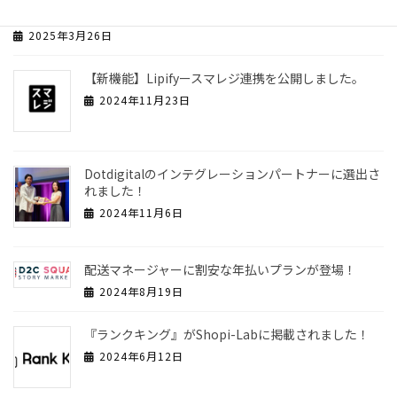
MAツールのDotdigitalとシステム連携しました！
2025年3月26日
【新機能】Lipifyースマレジ連携を公開しました。
2024年11月23日
Dotdigitalのインテグレーションパートナーに選出さ
れました！
2024年11月6日
配送マネージャーに割安な年払いプランが登場！
2024年8月19日
『ランクキング』がShopi-Labに掲載されました！
2024年6月12日