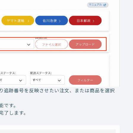
り追跡番号を反映させたい注文、または商品を選択
能です。
完了します。