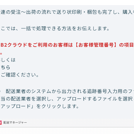
一連の受注～出荷の流れで送り状印刷・梱包も完了し、購入
ここでは、一括で処理できる方法をお伝えします。
※B2クラウドをご利用のお客様は【お客様管理番号】の項目に
す。
詳しくは
こちら
をご確認ください。
① 配送業者のシステムから出力される追跡番号入力用のフ
該当の配送業者を選択し、アップロードするファイルを選択
「アップロード」をクリックします。