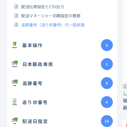
配送伝票設定とCSV出力
配送マネージャー初期設定の概要
追跡番号（送り状番号）の一括処理
基本操作
3
日本郵政専用
1
追跡番号
9
送り状番号
4
配送日指定
10