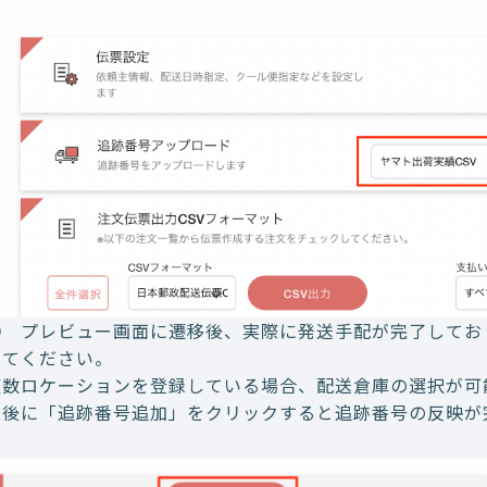
② プレビュー画面に遷移後、実際に発送手配が完了してお
してください。
複数ロケーションを登録している場合、配送倉庫の選択が可
最後に「追跡番号追加」をクリックすると追跡番号の反映が