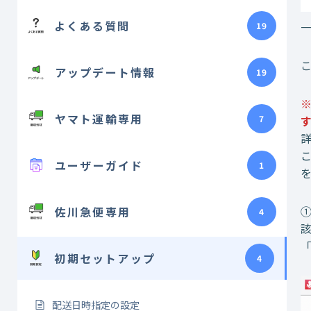
よくある質問
19
アップデート情報
19
ヤマト運輸専用
7
ユーザーガイド
1
佐川急便専用
4
初期セットアップ
4
配送日時指定の設定