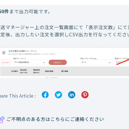
50件
まで出力可能です。
配送マネージャー上の注文一覧画面にて「表示注文数」にて
設定後、出力したい注文を選択しCSV出力を行なってくださ
are This Article :
ご不明点のある方はこちらにご連絡ください