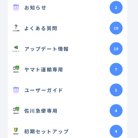
お知らせ
2
よくある質問
19
アップデート情報
19
ヤマト運輸専用
7
ユーザーガイド
1
佐川急便専用
4
初期セットアップ
4