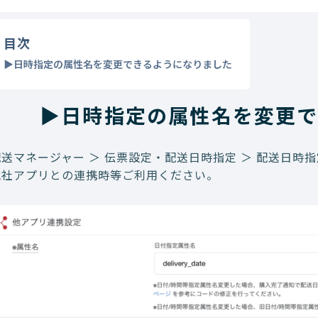
目次
▶︎日時指定の属性名を変更できるようになりました
▶︎日時指定の属性名を変更
配送マネージャー ＞ 伝票設定・配送日時指定 ＞ 配送日時
他社アプリとの連携時等ご利用ください。