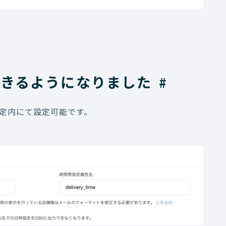
できるようになりました
#
指定内にて設定可能です。