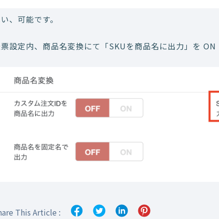
はい、可能です。
伝票設定内、商品名変換にて「SKUを商品名に出力」を ON
are This Article :