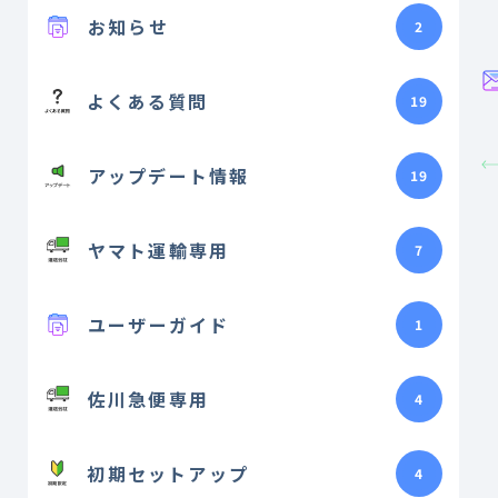
お知らせ
2
よくある質問
19
アップデート情報
19
ヤマト運輸専用
7
ユーザーガイド
1
佐川急便専用
4
初期セットアップ
4