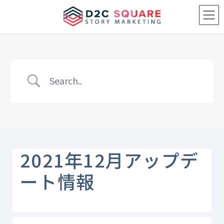
Skip
Skip
to
to
the
the
content
Navigation
2021年12月アップデ
ート情報