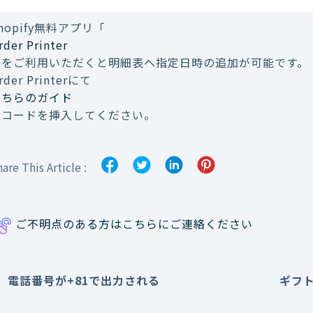
hopify無料アプリ「
rder Printer
」をご利用いただくと明細表へ指定日時の追加が可能です。
rder Printerにて
こちらのガイド
のコードを挿入してください。
are This Article :
ご不明点のある方はこちらにご連絡ください
電話番号が+81で出力される
ギフ