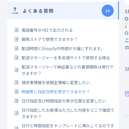
よくある質問
S
19
O
電話番号が+81で出力される
O
開発ストアで使用できますか？
配送時間とShopifyの時間が大幅にずれます。
配送マネージャーを多言語サイトで使用する場合
配送マネージャーで納品書などの書類関係は発行で
Sh
きますか？
請求者情報を依頼主情報に変更したい
明細表に指定日時を表示できますか？
日付指定及び時間指定の表示位置を変更したい
日付指定したお客様は入力した内容をどこで確認で
きますか？
日付と時間指定をテンプレートに挿入してるのです