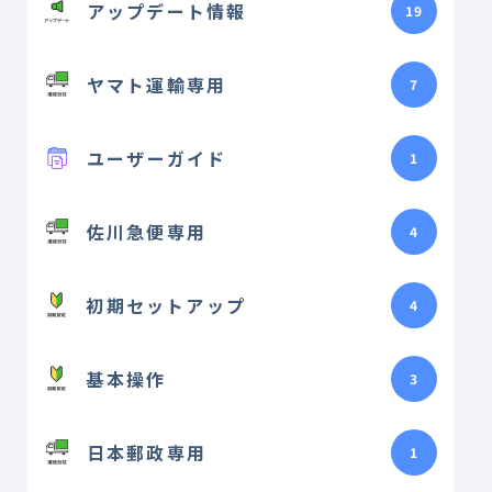
アップデート情報
19
ヤマト運輸専用
7
ユーザーガイド
1
佐川急便専用
4
初期セットアップ
4
基本操作
3
日本郵政専用
1